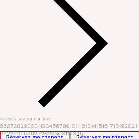
Sun
Mon
Tue
Wed
Thu
Fri
Sat
26
27
28
29
30
31
1
2
3
4
5
6
7
8
9
10
11
12
13
14
15
16
17
18
19
20
21
22
23
24
25
26
27
28
29
30
31
1
2
3
4
5
Réservez maintenant
Réservez maintenant