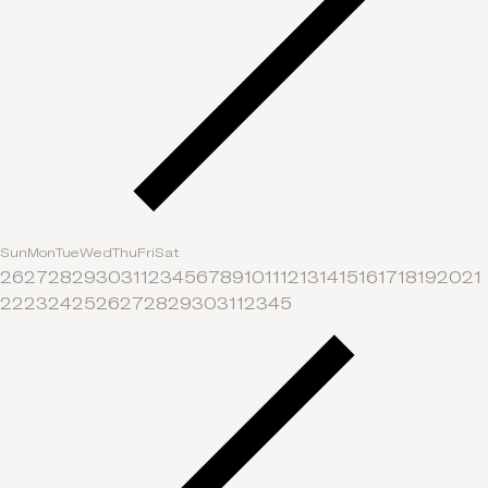
Sun
Mon
Tue
Wed
Thu
Fri
Sat
26
27
28
29
30
31
1
2
3
4
5
6
7
8
9
10
11
12
13
14
15
16
17
18
19
20
21
22
23
24
25
26
27
28
29
30
31
1
2
3
4
5