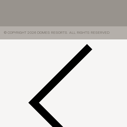
© COPYRIGHT 2026 DOMES RESORTS. ALL RIGHTS RESERVED