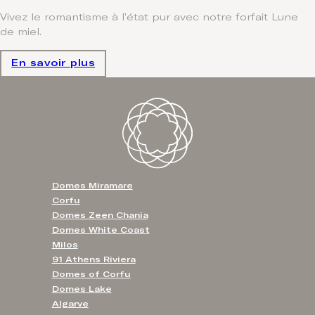
Vivez le romantisme à l’état pur avec notre forfait Lune
de miel.
En savoir plus
Domes Miramare
Corfu
Domes Zeen Chania
Domes White Coast
Milos
91 Athens Riviera
Domes of Corfu
Domes Lake
Algarve