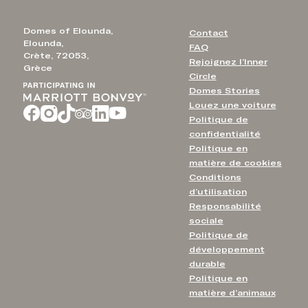
Domes of Elounda,
Contact
Elounda,
FAQ
Crète, 72053,
Rejoignez l’Inner
Grèce
Circle
Domes Stories
Louez une voiture
Politique de
confidentialité
Politique en
matière de cookies
Conditions
d’utilisation
Responsabilité
sociale
Politique de
développement
durable
Politique en
matière d’animaux