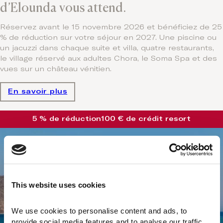
d’Elounda vous attend.
Réservez avant le 15 novembre 2026 et bénéficiez de 25
% de réduction sur votre séjour en 2027. Une piscine ou
un jacuzzi dans chaque suite et villa, quatre restaurants,
le village réservé aux adultes Chora, le Soma Spa et des
vues sur un château vénitien.
En savoir plus
5 % de réduction
100 € de crédit resort
This website uses cookies
We use cookies to personalise content and ads, to 
provide social media features and to analyse our traffic. 