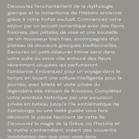
Découvrez l’enchantement de la mythologie
grecque et le romantisme de l’histoire ancienne
grâce à notre forfait exclusif. Commencez votre
séjour par un accueil romantique avec des fleurs
fraîches, des pétales de rose et une bouteille
de vin mousseux bien frais, accompagnés d’un
plateau de douceurs grecques traditionnelles.
Savourez un petit-déjeuner intime servi dans
votre suite ou votre villa, entouré des fleurs
récemment coupées qui parfumeront
l’ambiance. Embarquez pour un voyage dans le
temps en louant une voiture intelligente pour la
journée, avec billets et visite privée du
légendaire site minoen de Knossos. Complétez
votre aventure historique par une excursion
privée en bateau jusqu’à l’île emblématique de
Spinalonga, où une visite guidée vous fera
découvrir le passé fascinant de cette île.
Découvrez la magie de la Grèce, où l’histoire et
le mythe s’entremêlent, créant des souvenirs
inoubliables rien que pour vous deux.