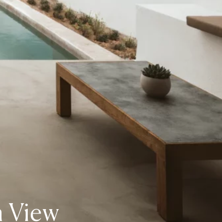
n View