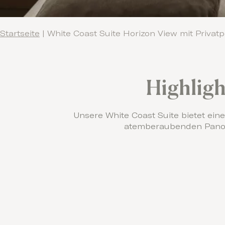
Startseite
|
White Coast Suite Horizon View mit Privatp
Highligh
Unsere White Coast Suite bietet ein
atemberaubenden Pano