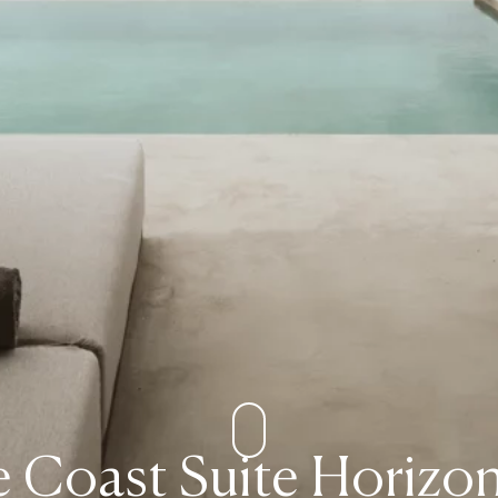
 Coast Suite Horizo