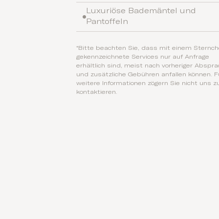
Luxuriöse Bademäntel und
Pantoffeln
*Bitte beachten Sie, dass mit einem Sternc
gekennzeichnete Services nur auf Anfrage
erhältlich sind, meist nach vorheriger Abspra
und zusätzliche Gebühren anfallen können. F
weitere Informationen zögern Sie nicht uns z
kontaktieren.