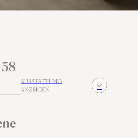
/ 38
AUSSTATTUNG
ANZEIGEN
ene