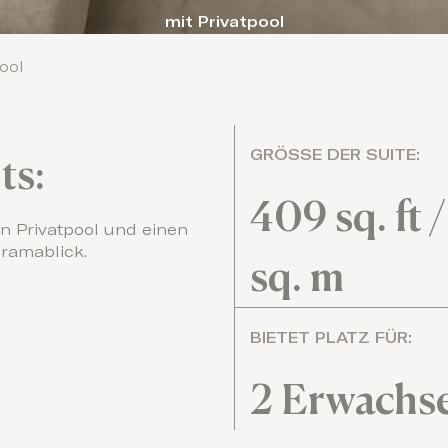
mit Privatpool
ool
GRÖSSE DER SUITE:
ts:
409 sq. ft 
en Privatpool und einen
ramablick.
sq. m
BIETET PLATZ FÜR:
2 Erwachs