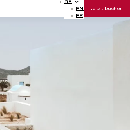
DE
EN
Jetzt buchen
FR