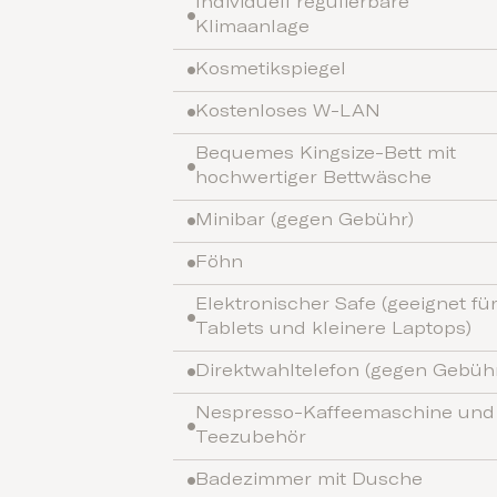
Individuell regulierbare
Klimaanlage
Kosmetikspiegel
Kostenloses W-LAN
Bequemes Kingsize-Bett mit
hochwertiger Bettwäsche
Minibar (gegen Gebühr)
Föhn
Elektronischer Safe (geeignet fü
Tablets und kleinere Laptops)
Direktwahltelefon (gegen Gebüh
Nespresso-Kaffeemaschine und
Teezubehör
Badezimmer mit Dusche