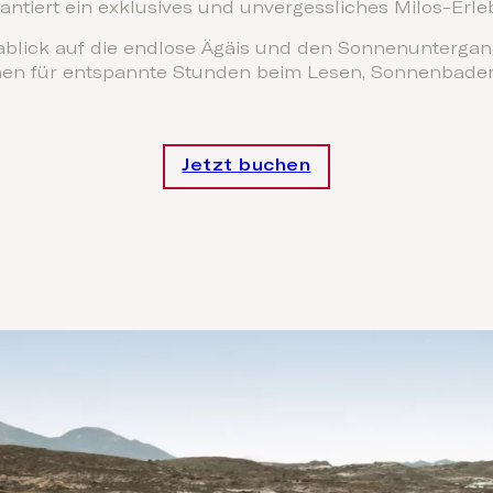
antiert ein exklusives und unvergessliches Milos-Erleb
lick auf die endlose Ägäis und den Sonnenuntergang
men für entspannte Stunden beim Lesen, Sonnenbade
Jetzt buchen