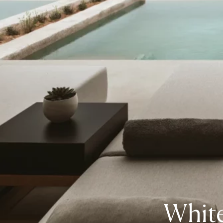
White