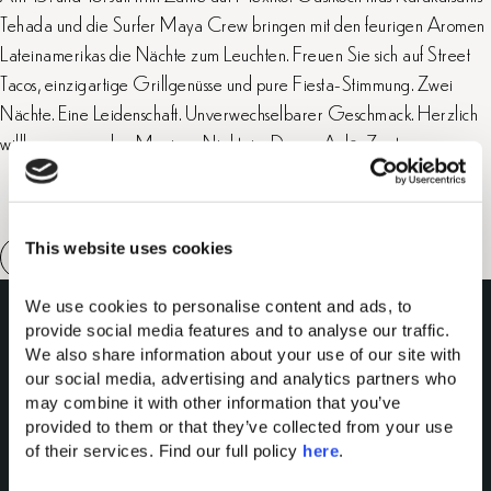
Tehada und die Surfer Maya Crew bringen mit den feurigen Aromen
Lateinamerikas die Nächte zum Leuchten. Freuen Sie sich auf Street
Tacos, einzigartige Grillgenüsse und pure Fiesta-Stimmung. Zwei
Nächte. Eine Leidenschaft. Unverwechselbarer Geschmack. Herzlich
willkommen zu den Mexican Nights im Domes Aulūs Zante.
This website uses cookies
We use cookies to personalise content and ads, to 
provide social media features and to analyse our traffic. 
We also share information about your use of our site with 
our social media, advertising and analytics partners who 
may combine it with other information that you’ve 
provided to them or that they’ve collected from your use 
of their services. Find our full policy 
here
. 
Domes of Elounda