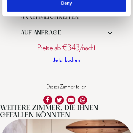
Deny
BESONDERE
ANNEHMLICHKEITEN
AUF ANFRAGE
Preise ab €343/nacht
Jetzt buchen
Dieses Zimmer teilen
WEITERE ZIMMER, DIE IHNEN
GEFALLEN KÖNNTEN