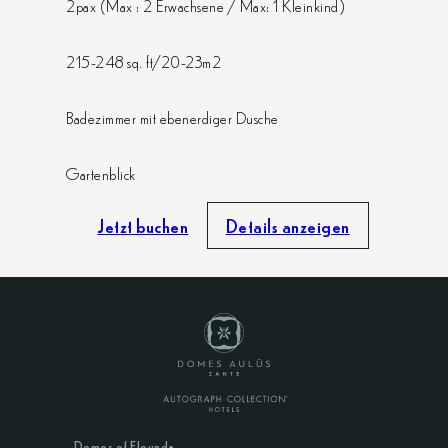
2pax (Max : 2 Erwachsene / Max: 1 Kleinkind)
215-248 sq. ft/20-23m2
Badezimmer mit ebenerdiger Dusche
Gartenblick
Jetzt buchen
Details anzeigen
Domes of Elounda