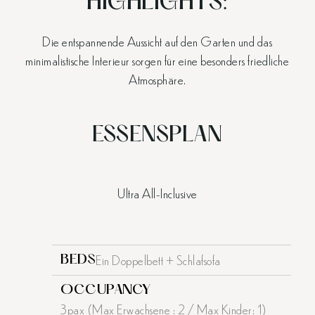
HIGHLIGHTS:
Die entspannende Aussicht auf den Garten und das
minimalistische Interieur sorgen für eine besonders friedliche
Atmosphäre.
ESSENSPLAN
Ultra All-Inclusive
Ein Doppelbett + Schlafsofa
BEDS
OCCUPANCY
3pax (Max Erwachsene : 2 / Max Kinder: 1)