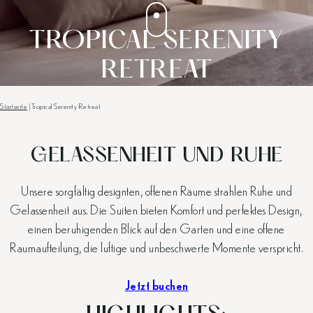
TROPICAL SERENITY
RETREAT
Startseite
|
Tropical Serenity Retreat
GELASSENHEIT UND RUHE
Unsere sorgfältig designten, offenen Räume strahlen Ruhe und
Gelassenheit aus. Die Suiten bieten Komfort und perfektes Design,
einen beruhigenden Blick auf den Garten und eine offene
Raumaufteilung, die luftige und unbeschwerte Momente verspricht.
Jetzt buchen