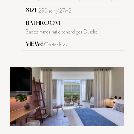
290 sq. ft/27m2
SIZE
BATHROOM
Badezimmer mit ebenerdiger Dusche
Gartenblick
VIEWS