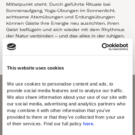
Mittelpunkt steht. Durch geführte Rituale bei
Sonnenaufgang, Yoga-Übungen im Sonnenlicht,
achtsame Atemübungen und Erdungsübungen
können Gäste ihre Energie neu ausrichten, ihren
Geist beflügeln und sich wieder mit dem Rhythmus
der Natur verbinden – und das alles in der ruhigen,
luxuriösen Küstenlandschaft von Domes.
This website uses cookies
We use cookies to personalise content and ads, to 
provide social media features and to analyse our traffic. 
We also share information about your use of our site with 
our social media, advertising and analytics partners who 
may combine it with other information that you’ve 
Domes of Elounda
provided to them or that they’ve collected from your use 
Domes Zeen Chania
of their services. Find our full policy 
here
. 
Domes White Coast
Milos