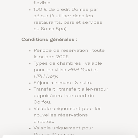
flexible.
100 € de crédit Domes par
séjour (à utiliser dans les
restaurants, bars et services
du Soma Spa).
Conditions générales :
Période de réservation : toute
la saison 2026.
Types de chambres : valable
pour les villas
HRH Pearl
et
HRH Ivory
.
Séjour minimum : 3 nuits.
Transfert : transfert aller-retour
depuis/vers l’aéroport de
Corfou.
Valable uniquement pour les
nouvelles réservations
directes.
Valable uniquement pour
Domes Miramare.