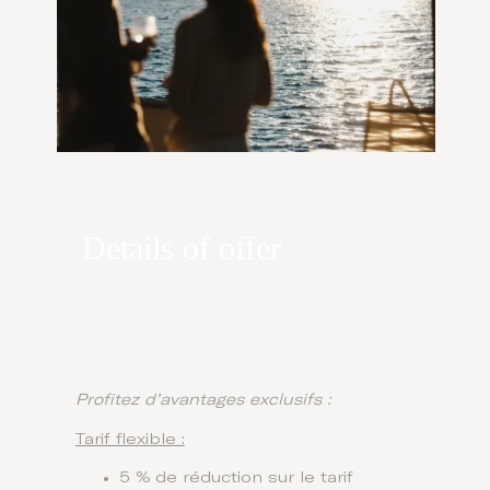
Details of offer
Profitez d’avantages exclusifs :
Tarif flexible :
5 % de réduction sur le tarif