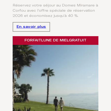
Réservez votre séjour au Domes Miramare à
Corfou avec l’offre spéciale de réservation
2026 et économisez jusqu’à 40 %.
En savoir plus
FORFAIT
LUNE DE MIEL
GRATUIT