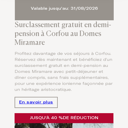
Valable jusqu'au: 31/08/2026
Surclassement gratuit en demi-
pension à Corfou au Domes
Miramare
Profitez davantage de vos séjours à Corfou.
Réservez dès maintenant et bénéficiez d’un
surclassement gratuit en demi-pension au
Domes Miramare avec petit-déjeuner et
dîner compris, sans frais supplémentaires,
pour une expérience ionienne façonnée par
un héritage aristocratique.
En savoir plus
JUSQU'À 40 %
DE RÉDUCTION