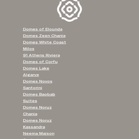
Domes of Elounda
Domes Zeen Chania
Domes White Coast
Milos
91 Athens Riviera
Domes of Corfu
Domes Lake
Algarve
Domes Novos
Santorini
Domes Baobab
Suites
Domes Noruz
Chania
Domes Noruz
Kassandra
Neema Maison