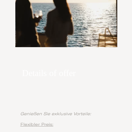
Details of offer
Genießen Sie exklusive Vorteile:
Flexibler Preis: