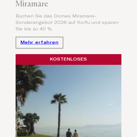
Miramare
Buchen Sie das Domes Miramare-
Sonderangebot 2026 auf Korfu und sparen
Sie bis zu 40 %.
Mehr erfahren
KOSTENLOSES