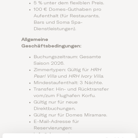
5 % unter dem flexiblen Preis.
100 € Domes-Guthaben pro
Aufenthalt (für Restaurants,
Bars und Soma Spa-
Dienstleistungen).
Allgemeine
Geschäftsbedingungen:
Buchungszeitraum: Gesamte
Saison 2026.
Zimmertypen: Gültig für
HRH
Pearl Villa
und
HRH Ivory Villa
.
Mindestaufenthalt: 3 Nächte.
Transfer: Hin- und Rücktransfer
vom/zum Flughafen Korfu.
Gültig nur für neue
Direktbuchungen.
Gültig nur für Domes Miramare.
E-Mail-Adresse für
Reservierungen:
info@domesmiramare.com
.