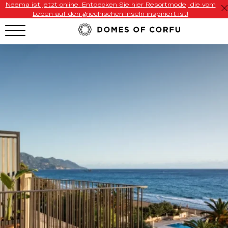
Neema ist jetzt online. Entdecken Sie hier Resortmode, die vom
Leben auf den griechischen Inseln inspiriert ist!