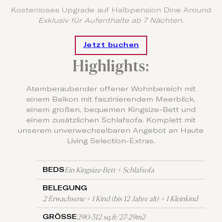
Kostenloses Upgrade auf Halbpension Dine Around
Exklusiv für Aufenthalte ab 7 Nächten.
Jetzt buchen
Highlights:
Atemberaubender offener Wohnbereich mit
einem Balkon mit faszinierendem Meerblick,
einem großen, bequemen Kingsize-Bett und
einem zusätzlichen Schlafsofa. Komplett mit
unserem unverwechselbaren Angebot an Haute
Living Selection-Extras.
Ein Kingsize-Bett + Schlafsofa
BEDS
BELEGUNG
2 Erwachsene + 1 Kind (bis 12 Jahre alt) + 1 Kleinkind
290-312 sq.ft/27-29m2
GRÖSSE