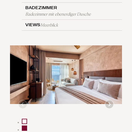
BADEZIMMER
Badezimmer mit ebenerdiger Dusche
Meerblick
VIEWS