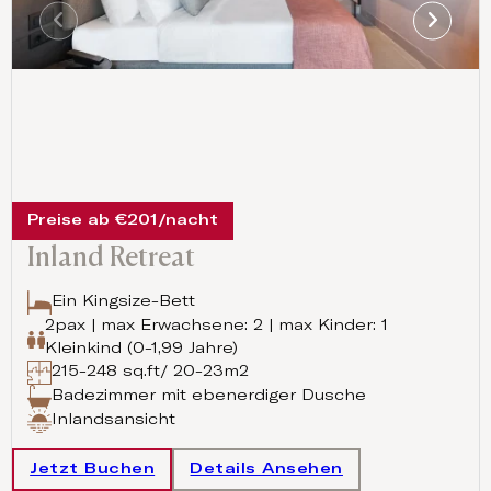
Preise ab €201/nacht
Inland Retreat
Ein Kingsize-Bett
2pax | max Erwachsene: 2 | max Kinder: 1
Kleinkind (0-1,99 Jahre)
215-248 sq.ft/ 20-23m2
Badezimmer mit ebenerdiger Dusche
Inlandsansicht
Jetzt Buchen
Details Ansehen