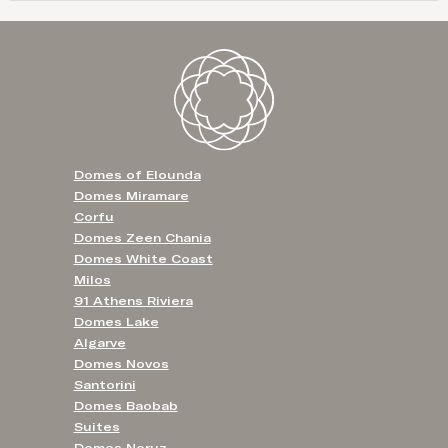
Domes of Elounda
Domes Miramare
Corfu
Domes Zeen Chania
Domes White Coast
Milos
91 Athens Riviera
Domes Lake
Algarve
Domes Novos
Santorini
Domes Baobab
Suites
Domes Noruz