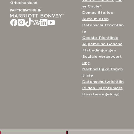
Werde Teil des „Inn
Griechenland
er Circle“
Domes Stories
Auto mieten
Datenschutzrichtlin
ie
Cookie-Richtlinie
Allgemeine Geschä
ftsbedingungen
Soziale Verantwort
ung
Nachhaltigkeitsrich
tlinie
Datenschutzrichtlin
ie des Eigentümers
Haustierregelung