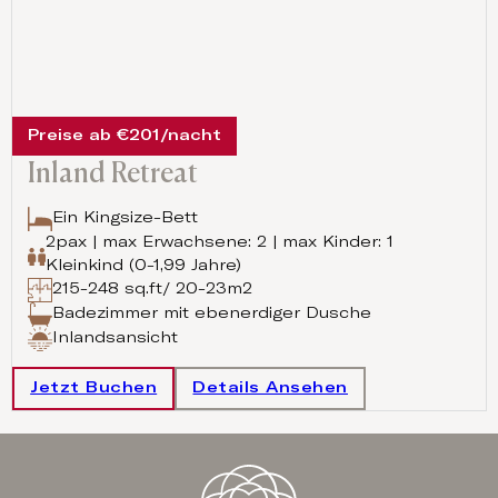
Preise ab €201/nacht
Inland Retreat
Ein Kingsize-Bett
2pax | max Erwachsene: 2 | max Kinder: 1
Kleinkind (0-1,99 Jahre)
215-248 sq.ft/ 20-23m2
Badezimmer mit ebenerdiger Dusche
Inlandsansicht
Jetzt Buchen
Details Ansehen