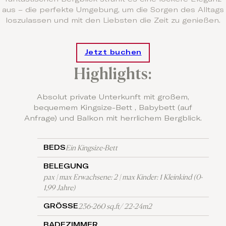
aus – die perfekte Umgebung, um die Sorgen des Alltags
loszulassen und mit den Liebsten die Zeit zu genießen.
Jetzt buchen
Highlights:
Absolut private Unterkunft mit großem,
bequemem Kingsize-Bett , Babybett (auf
Anfrage) und Balkon mit herrlichem Bergblick.
Ein Kingsize-Bett
BEDS
BELEGUNG
pax | max Erwachsene: 2 | max Kinder: 1 Kleinkind (0-
1,99 Jahre)
236-260 sq.ft/ 22-24m2
GRÖSSE
BADEZIMMER