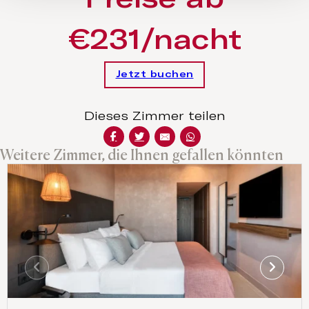
€231/nacht
Jetzt buchen
Dieses Zimmer teilen
Weitere Zimmer, die Ihnen gefallen könnten