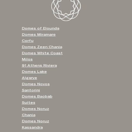
Domes of Elounda
Domes Miramare
Corfu
Domes Zeen Chania
Domes White Coast
Milos
91 Athens Riviera
Domes Lake
Algarve
Domes Novos
Santorini
Domes Baobab
Suites
Domes Noruz
Chania
Domes Noruz
Kassandra