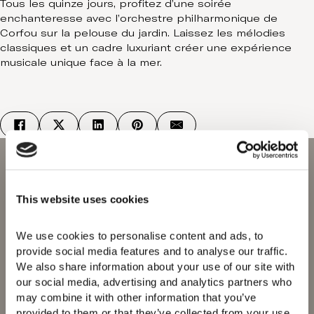
Tous les quinze jours, profitez d’une soirée
enchanteresse avec l’orchestre philharmonique de
Corfou sur la pelouse du jardin. Laissez les mélodies
classiques et un cadre luxuriant créer une expérience
musicale unique face à la mer.
This website uses cookies
We use cookies to personalise content and ads, to 
Domes of Elounda
provide social media features and to analyse our traffic. 
Domes Miramare
We also share information about your use of our site with 
Corfu
our social media, advertising and analytics partners who 
Domes Zeen Chania
may combine it with other information that you’ve 
Domes White Coast
provided to them or that they’ve collected from your use 