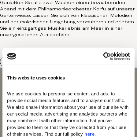
Genießen Sie alle zwei Wochen einen bezaubernden
Abend mit dem Philharmonieorchester Korfu auf unserer
Gartenwiese. Lassen Sie sich von klassischen Melodien
und der malerischen Umgebung verzaubern und erleben
Sie ein einzigartiges Musikerlebnis am Meer in einer
unvergesslichen Atmosphäre.
This website uses cookies
We use cookies to personalise content and ads, to 
provide social media features and to analyse our traffic. 
We also share information about your use of our site with 
our social media, advertising and analytics partners who 
Domes of Elounda
may combine it with other information that you’ve 
Domes Miramare
provided to them or that they’ve collected from your use 
Corfu
of their services. Find our full policy 
here
. 
Domes Zeen Chania