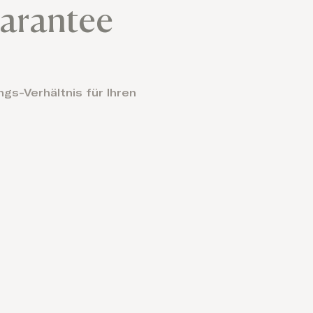
arantee
gs-Verhältnis für Ihren