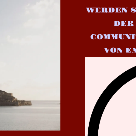
WERDEN S
DER
COMMUNI
VON E