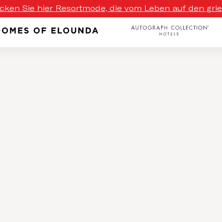
ecken Sie hier Resortmode, die vom Leben auf den griech