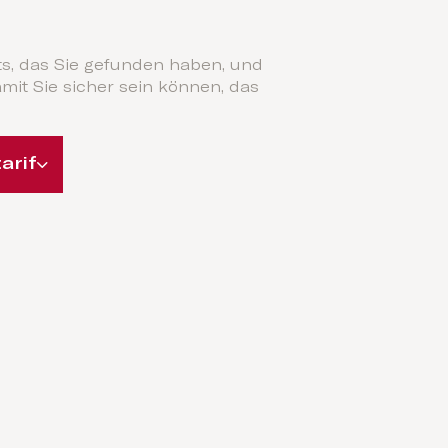
s, das Sie gefunden haben, und
it Sie sicher sein können, das
arif