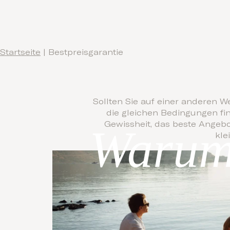
Startseite
|
Bestpreisgarantie
Sollten Sie auf einer anderen W
die gleichen Bedingungen fi
Gewissheit, das beste Angebo
Warum 
kle