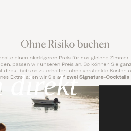
Ohne Risiko buchen
ebsite einen niedrigeren Preis für das gleiche Zimmer
nden, passen wir unseren Preis an. So können Sie gan
t direkt bei uns zu erhalten, ohne versteckte Kosten
direkt
ines Extra laden wir Sie auf
zwei Signature-Cocktails