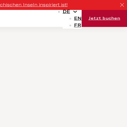
ischen Inseln inspiriert ist!
DE
EN
Jetzt buchen
FR