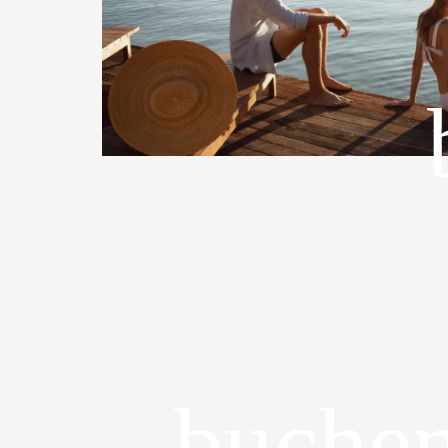
buche