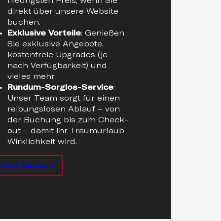
niedrigsten Preis, wenn Sie
direkt über unsere Website
buchen.
Exklusive Vorteile
: Genießen
Sie exklusive Angebote,
kostenfreie Upgrades (je
nach Verfügbarkeit) und
vieles mehr.
Rundum-Sorglos-Service
:
Unser Team sorgt für einen
reibungslosen Ablauf – von
der Buchung bis zum Check-
out – damit Ihr Traumurlaub
Wirklichkeit wird.
Jetzt buchen