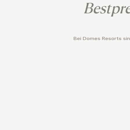
Bestpre
Domes Stories
Contact
Bei Domes Resorts sind