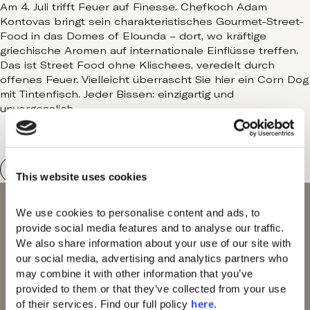
Contact
Am 4. Juli trifft Feuer auf Finesse. Chefkoch Adam
Kontovas bringt sein charakteristisches Gourmet-Street-
Food in das Domes of Elounda – dort, wo kräftige
griechische Aromen auf internationale Einflüsse treffen.
Das ist Street Food ohne Klischees, veredelt durch
offenes Feuer. Vielleicht überrascht Sie hier ein Corn Dog
mit Tintenfisch. Jeder Bissen: einzigartig und
unvergesslich.
This website uses cookies
We use cookies to personalise content and ads, to 
provide social media features and to analyse our traffic. 
We also share information about your use of our site with 
our social media, advertising and analytics partners who 
may combine it with other information that you’ve 
provided to them or that they’ve collected from your use 
Domes Miramare
of their services. Find our full policy 
here
. 
Corfu