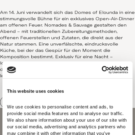
Contact
Am 14. Juni verwandelt sich das Domes of Elounda in eine
stimmungsvolle Bühne für ein exklusives Open-Air-Dinner
am offenen Feuer. Nomades & Sauvage gestalten den
Abend – mit traditionellen Zubereitungsmethoden,
offenen Feuerstellen und Zutaten, die direkt aus der
Natur stammen. Eine unverfälschte, eindrucksvolle
Küche, bei der das Gespür für den Moment die
Komposition bestimmt. Exklusiv für eine Nacht –
lodernde Flammen, handwerklich gebackenes Brot und
der Geist dieser Insel, der unter dem Sternenhimmel
lebendig wird.
This website uses cookies
We use cookies to personalise content and ads, to 
provide social media features and to analyse our traffic. 
We also share information about your use of our site with 
our social media, advertising and analytics partners who 
may combine it with other information that you’ve 