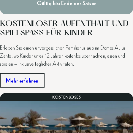
Gültig bis: Ende der Saison
KOSTENLOSER AUFENTHALT UND
SPIELSPASS FÜR KINDER
Erleben Sie einen unvergesslichen Familienurlaub im Domes Aulūs
Zante, wo Kinder unter 12 Jahren kostenlos übernachten, essen und
spielen – inklusive täglicher Aktivitäten.
Mehr erfahren
KOSTENLOSES