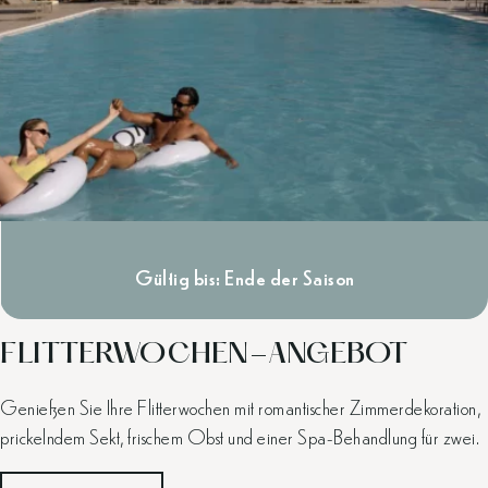
Gültig bis: Ende der Saison
FLITTERWOCHEN-ANGEBOT
Genießen Sie Ihre Flitterwochen mit romantischer Zimmerdekoration,
prickelndem Sekt, frischem Obst und einer Spa-Behandlung für zwei.