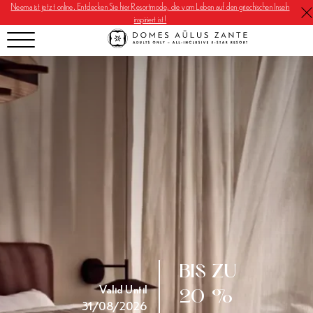
Neema ist jetzt online. Entdecken Sie hier Resortmode, die vom Leben auf den griechischen Inseln
inspiriert ist!
BIS ZU
Valid Until
20 %
31/08/2026