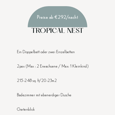
Preise ab €292/nacht
TROPICAL NEST
Ein Doppelbett oder zwei Einzelbetten
2pax (Max : 2 Erwachsene / Max: 1 Kleinkind)
215-248 sq. ft/20-23m2
Badezimmer mit ebenerdiger Dusche
Gartenblick