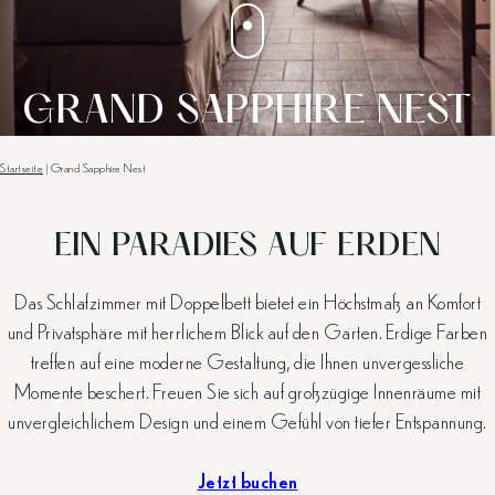
GRAND SAPPHIRE NEST
Startseite
|
Grand Sapphire Nest
EIN PARADIES AUF ERDEN
Das Schlafzimmer mit Doppelbett bietet ein Höchstmaß an Komfort
und Privatsphäre mit herrlichem Blick auf den Garten. Erdige Farben
treffen auf eine moderne Gestaltung, die Ihnen unvergessliche
Momente beschert. Freuen Sie sich auf großzügige Innenräume mit
unvergleichlichem Design und einem Gefühl von tiefer Entspannung.
Jetzt buchen