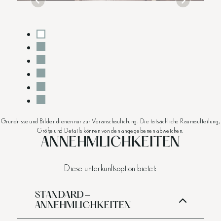
Grundrisse und Bilder dienen nur zur Veranschaulichung. Die tatsächliche Raumaufteilung,
Größe und Details können von den angegebenen abweichen.
ANNEHMLICHKEITEN
Diese unterkunftsoption bietet:
STANDARD-
ANNEHMLICHKEITEN