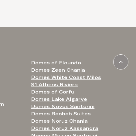
Domes of Elounda
Domes Zeen Chania
Domes White Coast Milos
91 Athens Riviera
Domes of Corfu
Domes Lake Algarve
om
Domes Novos Santorini
Domes Baobab Suites
Domes Noruz Chania
Domes Noruz Kassandra
Neema Maison Santorini