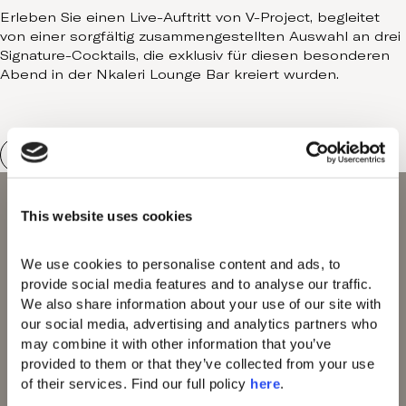
Erleben Sie einen Live-Auftritt von V-Project, begleitet
von einer sorgfältig zusammengestellten Auswahl an drei
Signature-Cocktails, die exklusiv für diesen besonderen
Abend in der Nkaleri Lounge Bar kreiert wurden.
This website uses cookies
We use cookies to personalise content and ads, to 
provide social media features and to analyse our traffic. 
We also share information about your use of our site with 
Domes of Elounda
our social media, advertising and analytics partners who 
Domes Miramare
may combine it with other information that you’ve 
Corfu
provided to them or that they’ve collected from your use 
Domes Zeen Chania
of their services. Find our full policy 
here
. 
Domes White Coast