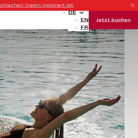
ischen Inseln inspiriert ist!
DE
EN
Jetzt buchen
FR