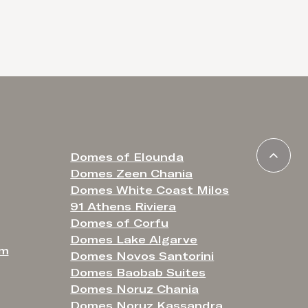
Domes of Elounda
Domes Zeen Chania
Domes White Coast Milos
91 Athens Riviera
Domes of Corfu
Domes Lake Algarve
om
Domes Novos Santorini
Domes Baobab Suites
Domes Noruz Chania
Domes Noruz Kassandra