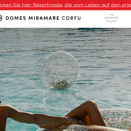
ecken Sie hier Resortmode, die vom Leben auf den griech