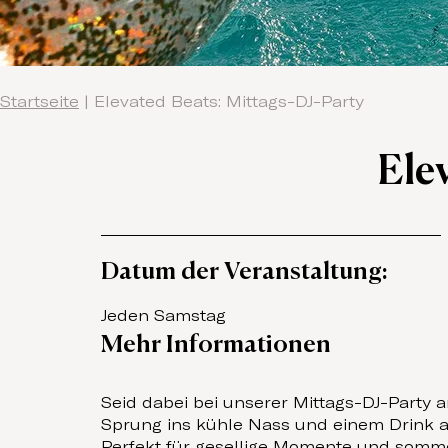
Startseite
|
Elevated Beats: Mittags-DJ-Party
Ele
Datum der Veranstaltung:
Jeden Samstag
Mehr Informationen
Seid dabei bei unserer Mittags-DJ-Party
Sprung ins kühle Nass und einem Drink an
Perfekt für gesellige Momente und sommer