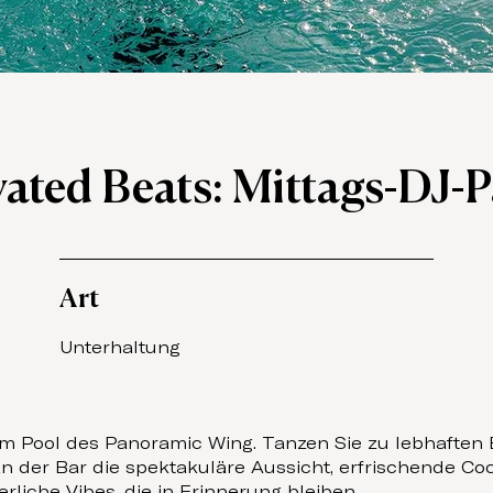
vated Beats: Mittags-DJ-P
Art
Unterhaltung
 am Pool des Panoramic Wing. Tanzen Sie zu lebhaften
 der Bar die spektakuläre Aussicht, erfrischende Coc
liche Vibes, die in Erinnerung bleiben.